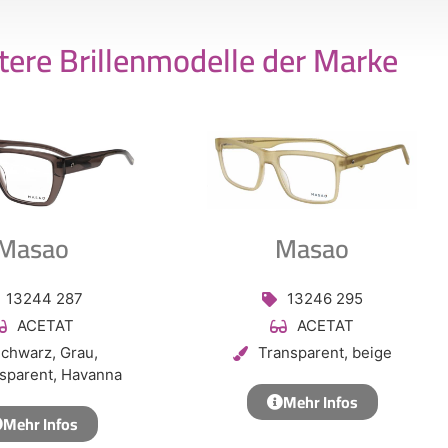
tere Brillenmodelle der Marke
Masao
Masao
13244 287
13246 295
ACETAT
ACETAT
chwarz, Grau,
Transparent, beige
sparent, Havanna
Mehr Infos
Mehr Infos