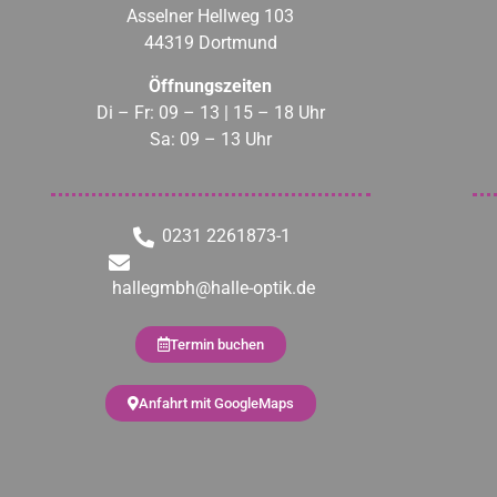
Asselner Hellweg 103
44319 Dortmund
Öffnungszeiten
Di – Fr: 09 – 13 | 15 – 18 Uhr
Sa: 09 – 13 Uhr
0231 2261873-1
hallegmbh@halle-optik.de
Termin buchen
Anfahrt mit GoogleMaps