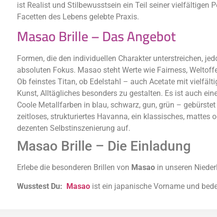
ist Realist und Stilbewusstsein ein Teil seiner vielfältigen
Facetten des Lebens gelebte Praxis.
Masao Brille – Das Angebot
Formen, die den individuellen Charakter unterstreichen, jed
absoluten Fokus. Masao steht Werte wie Fairness, Weltoff
Ob feinstes Titan, ob Edelstahl – auch Acetate mit vielfäl
Kunst, Alltägliches besonders zu gestalten. Es ist auch e
Coole Metallfarben in blau, schwarz, gun, grün – gebürstet
zeitloses, strukturiertes Havanna, ein klassisches, mattes
dezenten Selbstinszenierung auf.
Masao Brille – Die Einladung
Erlebe die besonderen Brillen von
Masao
in unseren Niede
Wusstest Du:
Masao
ist ein japanische Vorname und bed