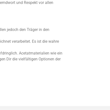
 Fremdwort und Respekt vor allen
llen jedoch den Träger in den
chnet verarbeitet. Es ist die wahre
fdringlich. Acetatmaterialien wie ein
n Dir die vielfältigen Optionen der