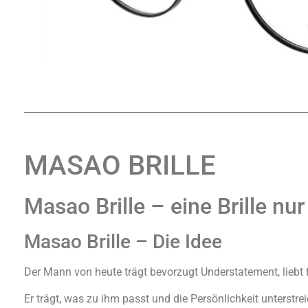
MASAO BRILLE
Masao Brille – eine Brille nu
Masao Brille – Die Idee
Der Mann von heute trägt bevorzugt Understatement, liebt f
Er trägt, was zu ihm passt und die Persönlichkeit unterstre