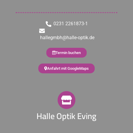
0231 2261873-1
hallegmbh@halle-optik.de
Termin buchen
Anfahrt mit GoogleMaps
Halle Optik Eving