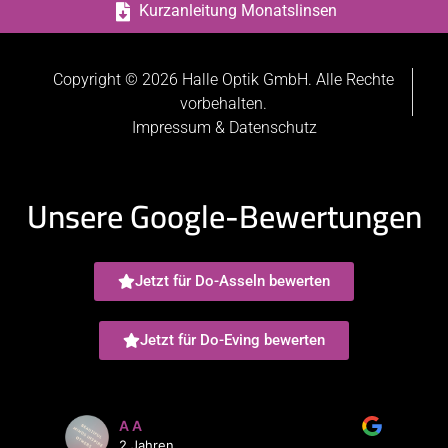
Kurzanleitung Monatslinsen
Copyright © 2026 Halle Optik GmbH. Alle Rechte
vorbehalten.
Impressum & Datenschutz
Unsere Google-Bewertungen
Jetzt für Do-Asseln bewerten
Jetzt für Do-Eving bewerten
A A
2 Jahren