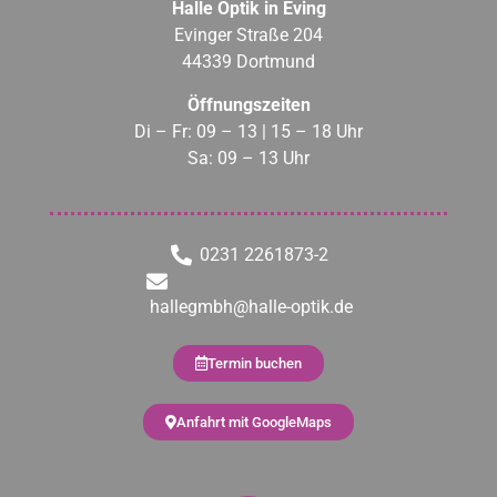
Halle Optik in Eving
Evinger Straße 204
44339 Dortmund
Öffnungszeiten
Di – Fr: 09 – 13 | 15 – 18 Uhr
Sa: 09 – 13 Uhr
0231 2261873-2
hallegmbh@halle-optik.de
Termin buchen
Anfahrt mit GoogleMaps