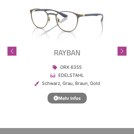
Frag Kunibert!
AI Agent
Hallo, ich bin Kunibert! Wie kann ich Ihnen helfen?
RAYBAN
ORX 6355
EDELSTAHL
Schwarz, Grau, Braun, Gold
Mehr Infos