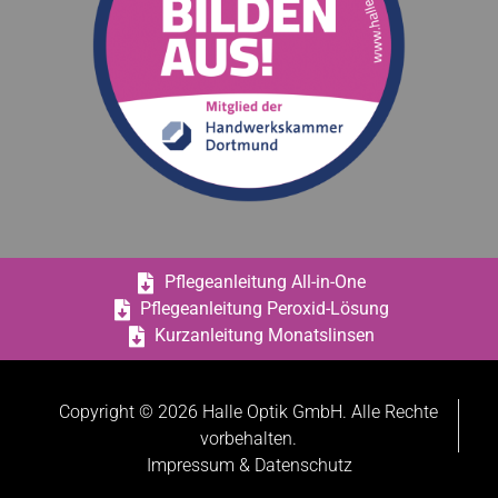
Pflegeanleitung All-in-One
Pflegeanleitung Peroxid-Lösung
Kurzanleitung Monatslinsen
Copyright © 2026 Halle Optik GmbH. Alle Rechte
vorbehalten.
Impressum & Datenschutz