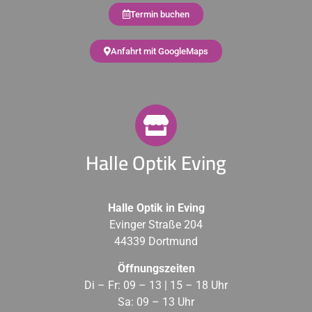
Termin buchen
Anfahrt mit GoogleMaps
Halle Optik Eving
Halle Optik in Eving
Evinger Straße 204
44339 Dortmund
Öffnungszeiten
Di – Fr: 09 – 13 | 15 – 18 Uhr
Sa: 09 – 13 Uhr