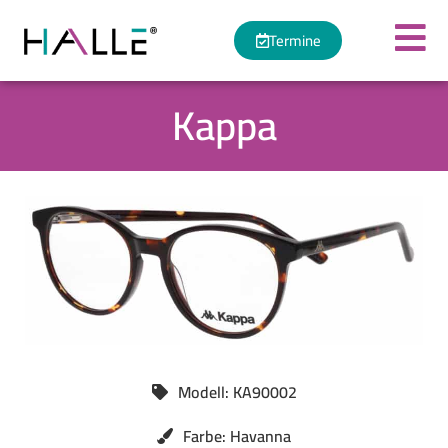
Termine
Kappa
Modell: KA90002
Farbe: Havanna