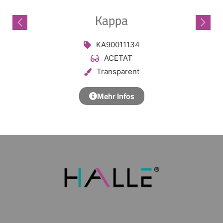
Frag Kunibert!
AI Agent
Kappa
Hallo, ich bin Kunibert! Wie kann ich Ihnen helfen?
KA90011134
ACETAT
Transparent
Mehr Infos