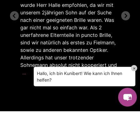
wurde Herr Halle empfohlen, da wir mit
unserem 2jährigen Sohn auf der Suche
nach einer geeigneten Brille waren. Was
gar nicht mal so einfach war. Als 2
unerfahrene Elternteile in puncto Brille,
sind wir natürlich als erstes zu Fielmann,
sowie zu anderen bekannten Optiker.
Allerdings hat unser trotzender
Sohnemann absolut nicht kooperiert und
×
...
Hallo, ich bin Kunibert! Wie kann ich Ihnen
helfen?
Mehr Infos
Empfehlung! Habe mir
nach Jahren eine neue
5.00 von 5