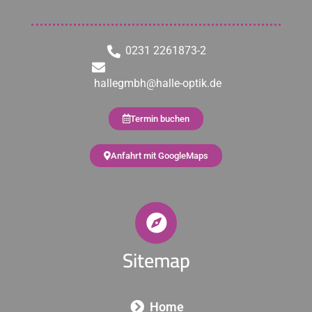
0231 2261873-2
hallegmbh@halle-optik.de
Termin buchen
Anfahrt mit GoogleMaps
Sitemap
Home