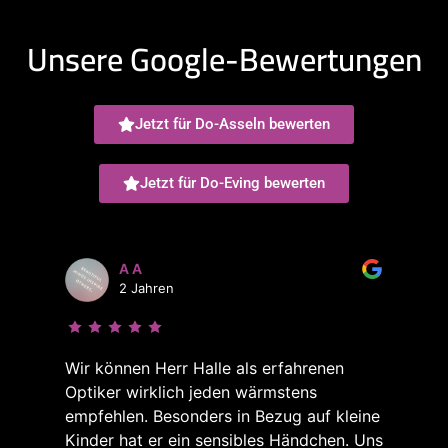
Unsere Google-Bewertungen
Jetzt für Do-Asseln bewerten
Jetzt für Do-Eving bewerten
A A
2 Jahren
Wir können Herr Halle als erfahrenen
Optiker wirklich jeden wärmstens
empfehlen. Besonders in Bezug auf kleine
Kinder hat er ein sensibles Händchen. Uns