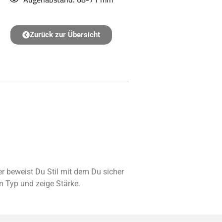
Zurück zur Übersicht
er beweist Du Stil mit dem Du sicher
m Typ und zeige Stärke.