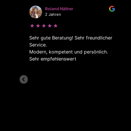
Roland Näther
2 Jahren
n
Sehr gute Beratung! Sehr freundlicher
Service.
Modern, kompetent und persönlich.
Sehr empfehlenswert
gar
u
ten
t