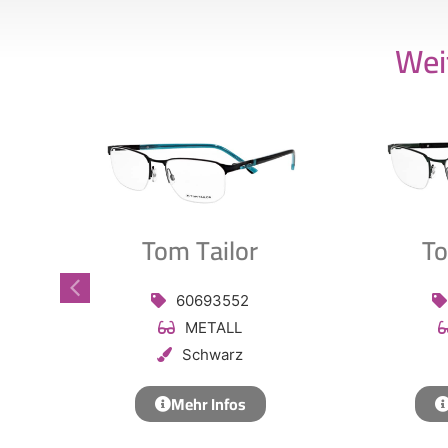
Wei
Tom Tailor
To
60693552
METALL
Schwarz
Mehr Infos