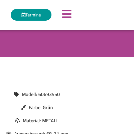
Termine
Modell: 60693550
Farbe: Grün
Material: METALL
Augenabstand: 68-71 mm