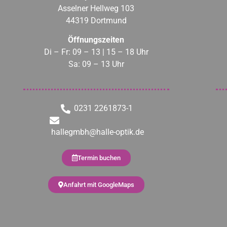
Asselner Hellweg 103
44319 Dortmund
Öffnungszeiten
Di – Fr: 09 – 13 | 15 – 18 Uhr
Sa: 09 – 13 Uhr
0231 2261873-1
hallegmbh@halle-optik.de
Termin buchen
Anfahrt mit GoogleMaps