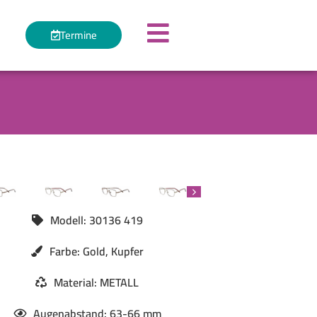
Termine
Modell: 30136 419
Farbe: Gold, Kupfer
Material: METALL
Augenabstand: 63-66 mm