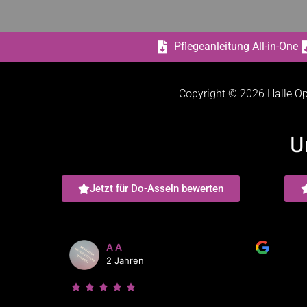
Pflegeanleitung All-in-One
Copyright © 2026 Halle Op
U
Jetzt für Do-Asseln bewerten
A A
2 Jahren