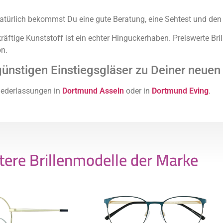
Natürlich bekommst Du eine gute Beratung, eine Sehtest und den
äftige Kunststoff ist ein echter Hinguckerhaben. Preiswerte Bril
on.
ünstigen Einstiegsgläser zu Deiner neuen L
iederlassungen in
Dortmund Asseln
oder in
Dortmund Eving
.
tere Brillenmodelle der Marke