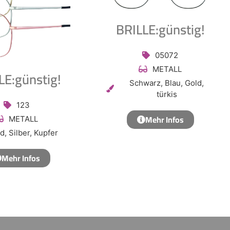
BRILLE:günstig!
05072
METALL
LE:günstig!
Schwarz, Blau, Gold,
türkis
123
Mehr Infos
METALL
d, Silber, Kupfer
Mehr Infos