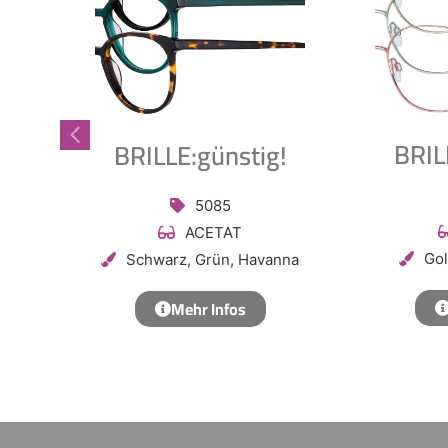
BRIL
BRILLE:günstig!
5085
ACETAT
Gol
Schwarz, Grün, Havanna
Mehr Infos