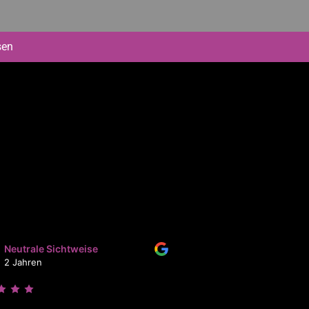
sen
Neutrale Sichtweise
Lily
2 Jahren
3 Jahren