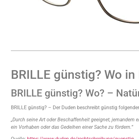
BRILLE günstig? Wo in
BRILLE günstig? Wo? – Natürl
BRILLE günstig? – Der Duden beschreibt günstig folgend
„Durch seine Art oder Beschaffenheit geeignet, jemandem ei
ein Vorhaben oder das Gedeihen einer Sache zu fördern.“
Quelle:
https://www.duden.de/rechtschreibung/guenstig