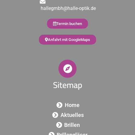
hallegmbh@halle-optik.de
Termin buchen
Anfahrt mit GoogleMaps
Sitemap
Home
Aktuelles
Brillen
Brillengläser