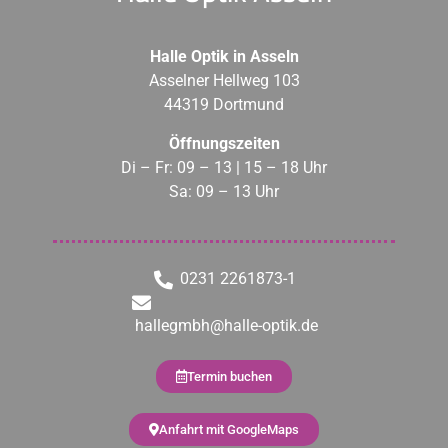
Halle Optik in Asseln
Asselner Hellweg 103
44319 Dortmund
Öffnungszeiten
Di – Fr: 09 – 13 | 15 – 18 Uhr
Sa: 09 – 13 Uhr
0231 2261873-1
hallegmbh@halle-optik.de
Termin buchen
Anfahrt mit GoogleMaps