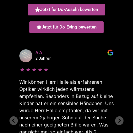
Jetzt für Do-Asseln bewerten
Jetzt für Do-Eving bewerten
A A
2 Jahren
Wir können Herr Halle als erfahrenen
Optiker wirklich jeden wärmstens
empfehlen. Besonders in Bezug auf kleine
Kinder hat er ein sensibles Händchen. Uns
wurde Herr Halle empfohlen, da wir mit
unserem 2jährigen Sohn auf der Suche
nach einer geeigneten Brille waren. Was
gar nicht mal so einfach war. Als 2